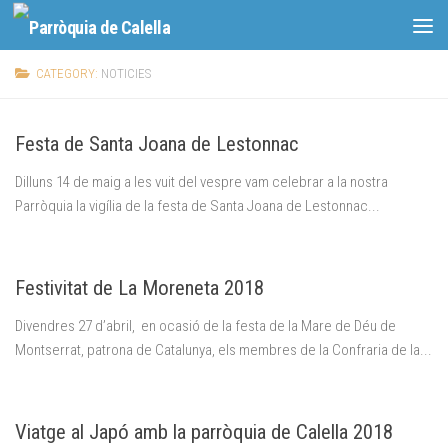
Skip to content
CATEGORY:
NOTICIES
Festa de Santa Joana de Lestonnac
Dilluns 14 de maig a les vuit del vespre vam celebrar a la nostra
Parròquia la vigília de la festa de Santa Joana de Lestonnac...
Festivitat de La Moreneta 2018
Divendres 27 d’abril, en ocasió de la festa de la Mare de Déu de
Montserrat, patrona de Catalunya, els membres de la Confraria de la...
Viatge al Japó amb la parròquia de Calella 2018