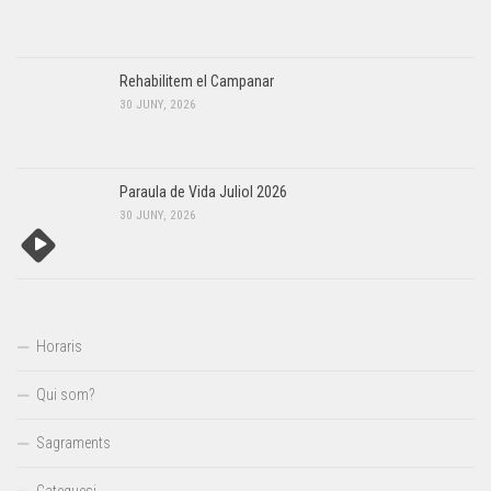
Rehabilitem el Campanar
30 JUNY, 2026
Paraula de Vida Juliol 2026
30 JUNY, 2026
Horaris
Qui som?
Sagraments