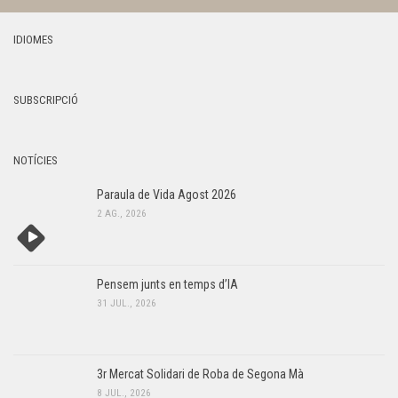
IDIOMES
SUBSCRIPCIÓ
NOTÍCIES
Paraula de Vida Agost 2026
2 AG., 2026
Pensem junts en temps d’IA
31 JUL., 2026
3r Mercat Solidari de Roba de Segona Mà
8 JUL., 2026