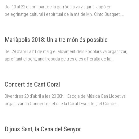
Del 10 al 22 d’abril part de la parròquia va viatjar al Japó en
pelegrinatge cultural i espiritual de la mà de Mn. Cinto Busquet,...
Mariàpolis 2018: Un altre món és possible
Del 28 d’abril a l’1 de maig el Moviment dels Focolars va organitzar,
aprofitant el pont, una trobada de tres dies a Peralta de la...
Concert de Cant Coral
Divendres 20 d’abril a les 20 30h. l’Escola de Música Can Llobet va
organitzar un Concert en el que la Coral l’Escarlet, el Cor de...
Dijous Sant, la Cena del Senyor