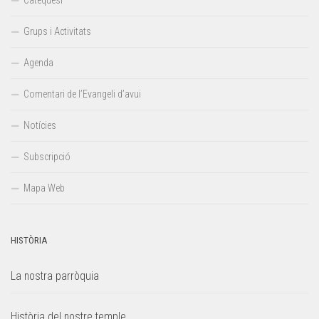
Catequesi
Grups i Activitats
Agenda
Comentari de l’Evangeli d’avui
Notícies
Subscripció
Mapa Web
HISTÒRIA
La nostra parròquia
Història del nostre temple