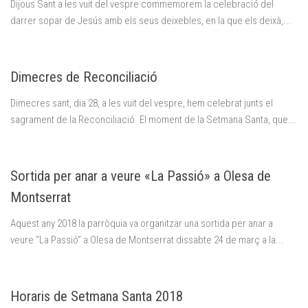
Dijous Sant a les vuit del vespre commemorem la celebració del
darrer sopar de Jesús amb els seus deixebles, en la que els deixà,...
Dimecres de Reconciliació
Dimecres sant, dia 28, a les vuit del vespre, hem celebrat junts el
sagrament de la Reconciliació. El moment de la Setmana Santa, que...
Sortida per anar a veure «La Passió» a Olesa de
Montserrat
Aquest any 2018 la parròquia va organitzar una sortida per anar a
veure “La Passió” a Olesa de Montserrat dissabte 24 de març a la...
Horaris de Setmana Santa 2018