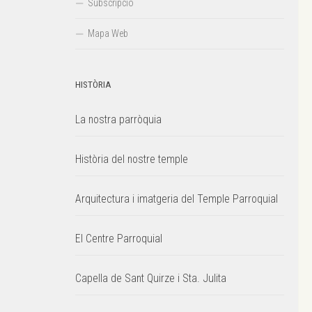
Subscripció
Mapa Web
HISTÒRIA
La nostra parròquia
Història del nostre temple
Arquitectura i imatgeria del Temple Parroquial
El Centre Parroquial
Capella de Sant Quirze i Sta. Julita