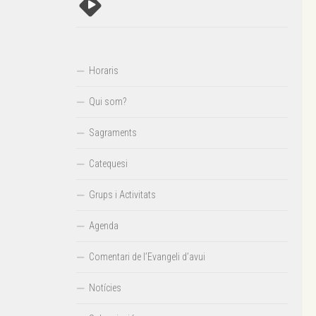
Horaris
Qui som?
Sagraments
Catequesi
Grups i Activitats
Agenda
Comentari de l’Evangeli d’avui
Notícies