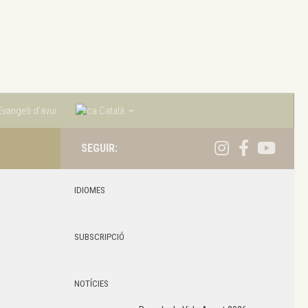
vangeli d’avui
Català
SEGUIR:
IDIOMES
SUBSCRIPCIÓ
NOTÍCIES