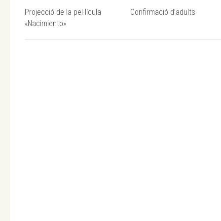
Projecció de la pel·lícula
Confirmació d’adults
«Nacimiento»