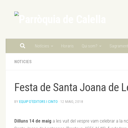
Skip to content
Notícies
Horaris
Qui som?
Sagramen
NOTICIES
Festa de Santa Joana de 
BY
EQUIP D'EDITORS I CINTO
·
12 MAIG, 2018
Dilluns 14 de maig
a les vuit del vespre vam celebrar a la nos