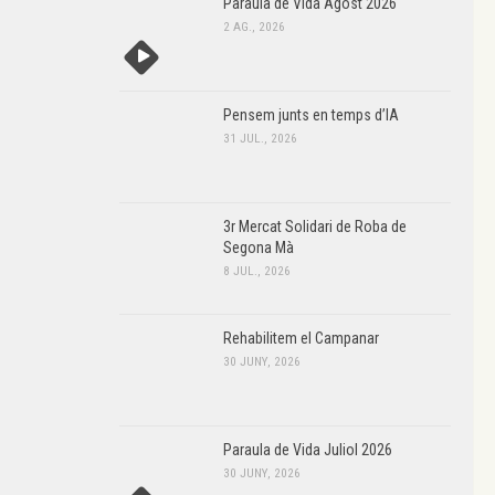
Paraula de Vida Agost 2026
2 AG., 2026
Pensem junts en temps d’IA
31 JUL., 2026
3r Mercat Solidari de Roba de
Segona Mà
8 JUL., 2026
Rehabilitem el Campanar
30 JUNY, 2026
Paraula de Vida Juliol 2026
30 JUNY, 2026