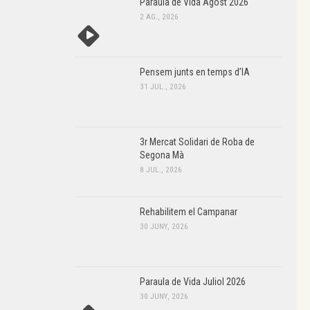
Paraula de Vida Agost 2026
2 AG., 2026
Pensem junts en temps d’IA
31 JUL., 2026
3r Mercat Solidari de Roba de
Segona Mà
8 JUL., 2026
Rehabilitem el Campanar
30 JUNY, 2026
Paraula de Vida Juliol 2026
30 JUNY, 2026