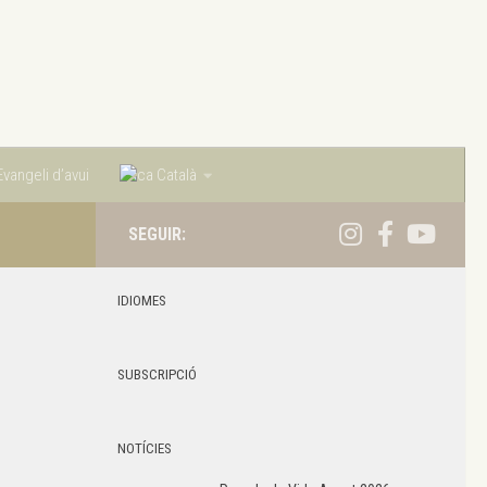
vangeli d’avui
Català
SEGUIR:
IDIOMES
SUBSCRIPCIÓ
NOTÍCIES