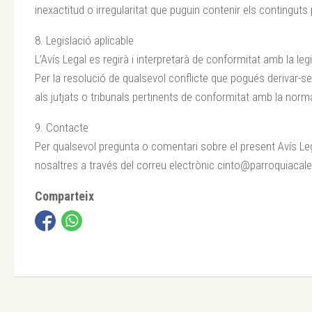
inexactitud o irregularitat que puguin contenir els continguts 
8. Legislació aplicable
L’Avís Legal es regirà i interpretarà de conformitat amb la le
Per la resolució de qualsevol conflicte que pogués derivar-se
als jutjats o tribunals pertinents de conformitat amb la norm
9. Contacte
Per qualsevol pregunta o comentari sobre el present Avís L
nosaltres a través del correu electrònic cinto@parroquiacalel
Comparteix