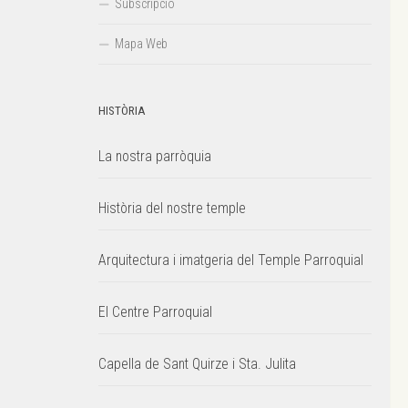
Subscripció
Mapa Web
HISTÒRIA
La nostra parròquia
Història del nostre temple
Arquitectura i imatgeria del Temple Parroquial
El Centre Parroquial
Capella de Sant Quirze i Sta. Julita