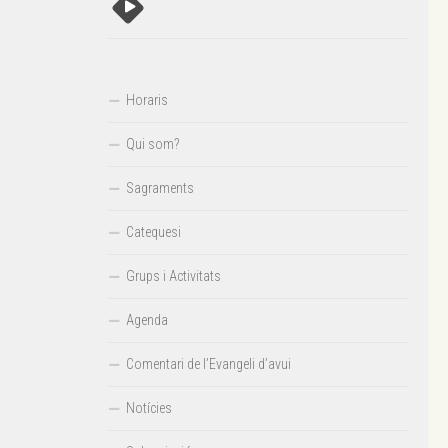
Horaris
Qui som?
Sagraments
Catequesi
Grups i Activitats
Agenda
Comentari de l’Evangeli d’avui
Notícies