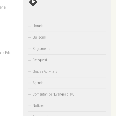
er a
Horaris
Qui som?
Sagraments
na Pilar
Catequesi
Grups i Activitats
Agenda
Comentari de l’Evangeli d’avui
Notícies