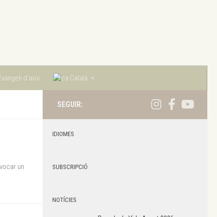
vangeli d’avui
Català
SEGUIR:
IDIOMES
nvocar un
SUBSCRIPCIÓ
NOTÍCIES