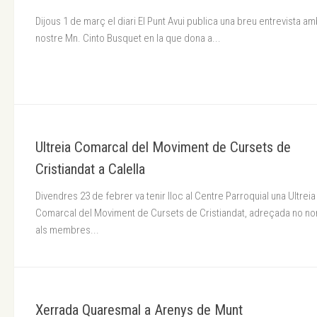
Dijous 1 de març el diari El Punt Avui publica una breu entrevista am
nostre Mn. Cinto Busquet en la que dona a...
Ultreia Comarcal del Moviment de Cursets de
Cristiandat a Calella
Divendres 23 de febrer va tenir lloc al Centre Parroquial una Ultreia
Comarcal del Moviment de Cursets de Cristiandat, adreçada no n
als membres...
Xerrada Quaresmal a Arenys de Munt