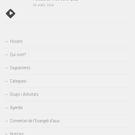
30 JUNY, 2026
Horaris
Qui som?
Sagraments
Catequesi
Grups i Activitats
Agenda
Comentari de l’Evangeli d’avui
Notícies