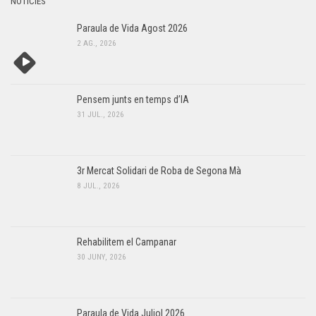
NOTÍCIES
Paraula de Vida Agost 2026
2 AG., 2026
Pensem junts en temps d’IA
31 JUL., 2026
3r Mercat Solidari de Roba de Segona Mà
8 JUL., 2026
Rehabilitem el Campanar
30 JUNY, 2026
Paraula de Vida Juliol 2026