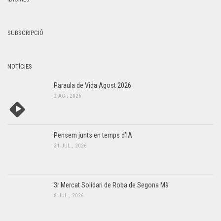
SUBSCRIPCIÓ
NOTÍCIES
Paraula de Vida Agost 2026
2 AG., 2026
Pensem junts en temps d’IA
31 JUL., 2026
3r Mercat Solidari de Roba de Segona Mà
8 JUL., 2026