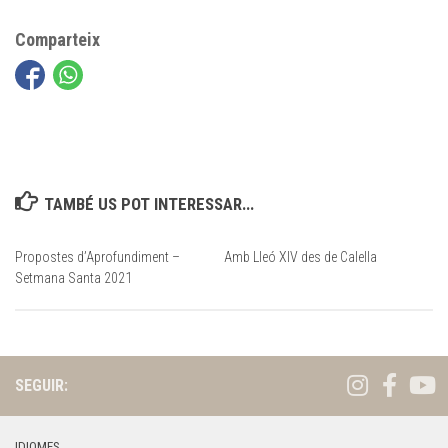
Comparteix
TAMBÉ US POT INTERESSAR...
Propostes d’Aprofundiment –
Amb Lleó XIV des de Calella
Setmana Santa 2021
SEGUIR:
IDIOMES