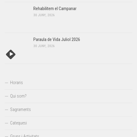
Rehabilitem el Campanar
30 JUNY, 2026
Paraula de Vida Juliol 2026
30 JUNY, 2026
Horaris
Qui som?
Sagraments
Catequesi
Grups i Activitats