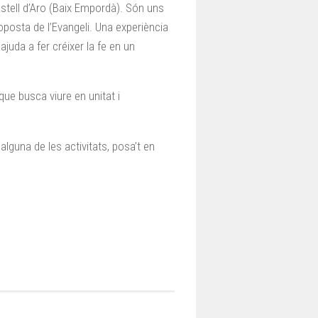
astell d’Aro (Baix Empordà). Són uns
roposta de l’Evangeli. Una experiència
 ajuda a fer créixer la fe en un
que busca viure en unitat i
alguna de les activitats, posa’t en