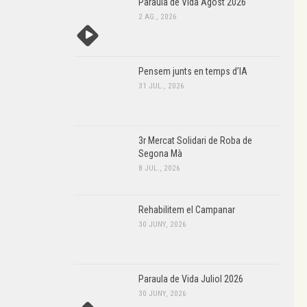
Paraula de Vida Agost 2026
2 AG., 2026
Pensem junts en temps d’IA
31 JUL., 2026
3r Mercat Solidari de Roba de
Segona Mà
8 JUL., 2026
Rehabilitem el Campanar
30 JUNY, 2026
Paraula de Vida Juliol 2026
30 JUNY, 2026