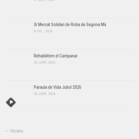
3r Mercat Solidari de Roba de Segona Mà
8 JUL., 2026
Rehabilitem el Campanar
30 JUNY, 2026
Paraula de Vida Juliol 2026
30 JUNY, 2026
Horaris