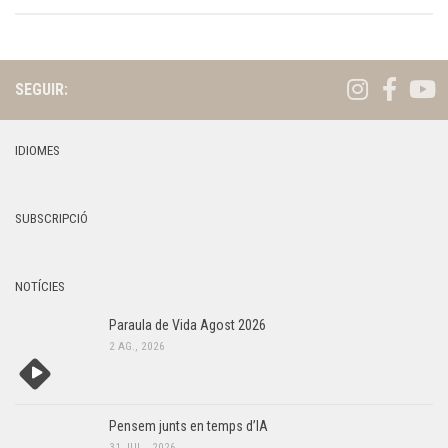
SEGUIR:
IDIOMES
SUBSCRIPCIÓ
NOTÍCIES
Paraula de Vida Agost 2026
2 AG., 2026
Pensem junts en temps d’IA
31 JUL., 2026