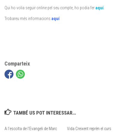
Qui ho volia seguir online pel seu compte, ho podia fer
aquí
.
Trobareu més informacions
aquí
Comparteix
TAMBÉ US POT INTERESSAR...
A l’escolta de l’Evangeli de Marc
Vida Creixent reprèn el curs