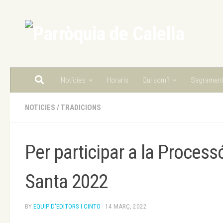
Skip to content
Notícies
Horaris
Qui som?
Sagramen
NOTICIES
/
TRADICIONS
Per participar a la Proces
Santa 2022
BY
EQUIP D'EDITORS I CINTO
·
14 MARÇ, 2022