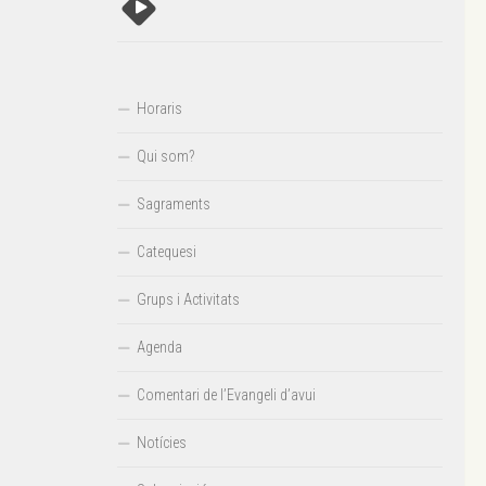
Horaris
Qui som?
Sagraments
Catequesi
Grups i Activitats
Agenda
Comentari de l’Evangeli d’avui
Notícies