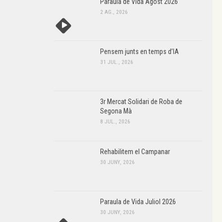
Paraula de Vida Agost 2026
2 AG., 2026
Pensem junts en temps d’IA
31 JUL., 2026
3r Mercat Solidari de Roba de
Segona Mà
8 JUL., 2026
Rehabilitem el Campanar
30 JUNY, 2026
Paraula de Vida Juliol 2026
30 JUNY, 2026