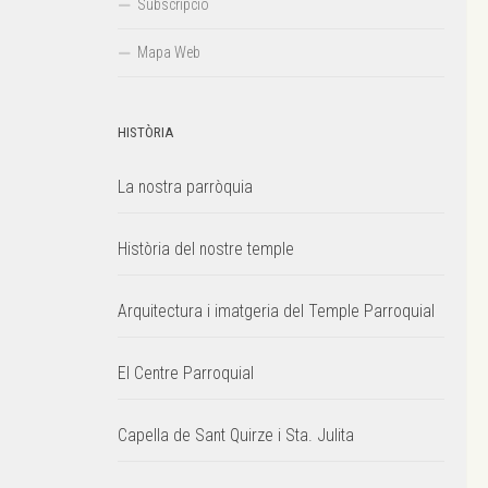
Subscripció
Mapa Web
HISTÒRIA
La nostra parròquia
Història del nostre temple
Arquitectura i imatgeria del Temple Parroquial
El Centre Parroquial
Capella de Sant Quirze i Sta. Julita