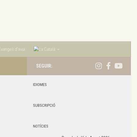
vangeli d’avui
Català
SEGUIR:
IDIOMES
SUBSCRIPCIÓ
NOTÍCIES