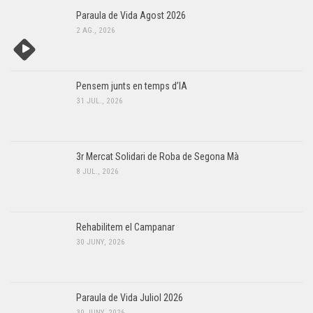
Paraula de Vida Agost 2026
2 AG., 2026
Pensem junts en temps d’IA
31 JUL., 2026
3r Mercat Solidari de Roba de Segona Mà
8 JUL., 2026
Rehabilitem el Campanar
30 JUNY, 2026
Paraula de Vida Juliol 2026
30 JUNY, 2026