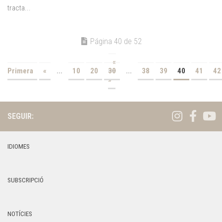
tracta...
Página 40 de 52
«
Primera
«
...
10
20
30
...
38
39
40
41
42
»
SEGUIR:
IDIOMES
SUBSCRIPCIÓ
NOTÍCIES