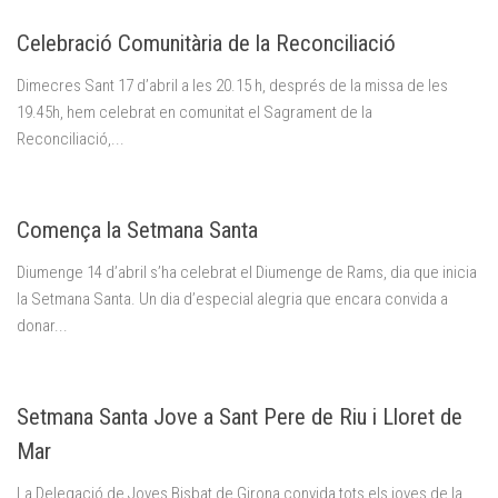
Celebració Comunitària de la Reconciliació
Dimecres Sant 17 d’abril a les 20.15 h, després de la missa de les
19.45h, hem celebrat en comunitat el Sagrament de la
Reconciliació,...
Comença la Setmana Santa
Diumenge 14 d’abril s’ha celebrat el Diumenge de Rams, dia que inicia
la Setmana Santa. Un dia d’especial alegria que encara convida a
donar...
Setmana Santa Jove a Sant Pere de Riu i Lloret de
Mar
La Delegació de Joves Bisbat de Girona convida tots els joves de la