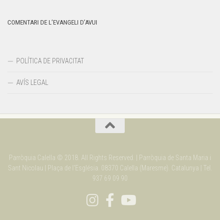
COMENTARI DE L’EVANGELI D’AVUI
POLÍTICA DE PRIVACITAT
AVÍS LEGAL
Parròquia Calella © 2018. All Rights Reserved. | Parròquia de Santa Maria i
Sant Nicolau | Plaça de l'Església. 08370 Calella (Maresme). Catalunya | Tel.
937 69 09 90