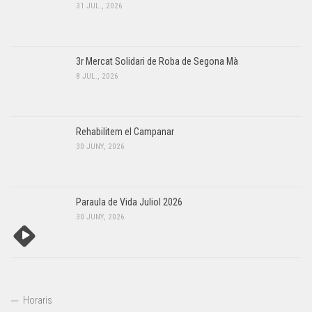
31 JUL., 2026
3r Mercat Solidari de Roba de Segona Mà
8 JUL., 2026
Rehabilitem el Campanar
30 JUNY, 2026
Paraula de Vida Juliol 2026
30 JUNY, 2026
Horaris