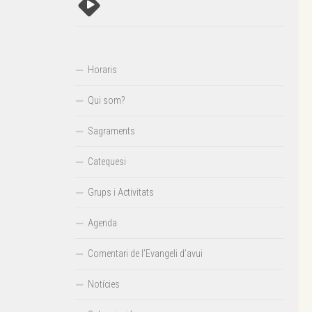
Horaris
Qui som?
Sagraments
Catequesi
Grups i Activitats
Agenda
Comentari de l’Evangeli d’avui
Notícies