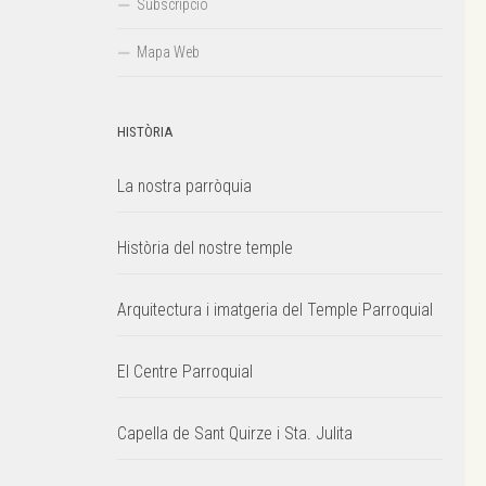
Subscripció
Mapa Web
HISTÒRIA
La nostra parròquia
Història del nostre temple
Arquitectura i imatgeria del Temple Parroquial
El Centre Parroquial
Capella de Sant Quirze i Sta. Julita