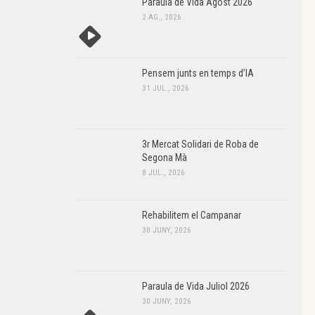
Paraula de Vida Agost 2026
2 AG., 2026
Pensem junts en temps d’IA
31 JUL., 2026
3r Mercat Solidari de Roba de
Segona Mà
8 JUL., 2026
Rehabilitem el Campanar
30 JUNY, 2026
Paraula de Vida Juliol 2026
30 JUNY, 2026