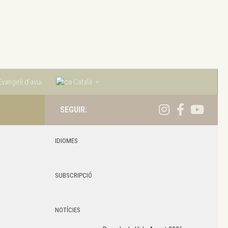
vangeli d’avui
Català
SEGUIR:
IDIOMES
SUBSCRIPCIÓ
NOTÍCIES