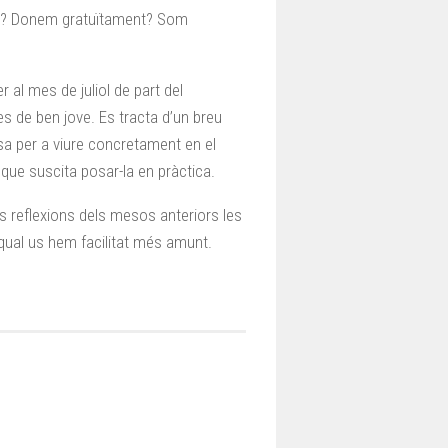
cim? Donem gratuïtament? Som
 al mes de juliol de part del
es de ben jove. Es tracta d’un breu
sa per a viure concretament en el
 que suscita posar-la en pràctica.
es reflexions dels mesos anteriors les
a qual us hem facilitat més amunt.