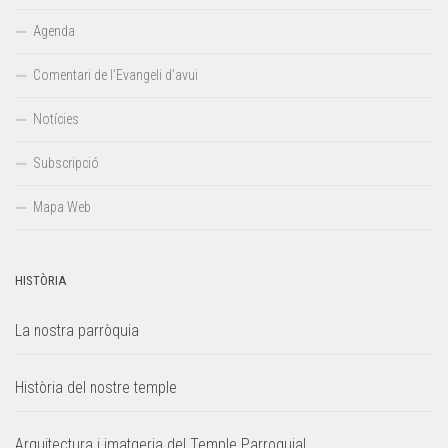
Agenda
Comentari de l’Evangeli d’avui
Notícies
Subscripció
Mapa Web
HISTÒRIA
La nostra parròquia
Història del nostre temple
Arquitectura i imatgeria del Temple Parroquial