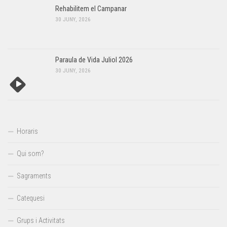
Rehabilitem el Campanar
30 JUNY, 2026
Paraula de Vida Juliol 2026
30 JUNY, 2026
Horaris
Qui som?
Sagraments
Catequesi
Grups i Activitats