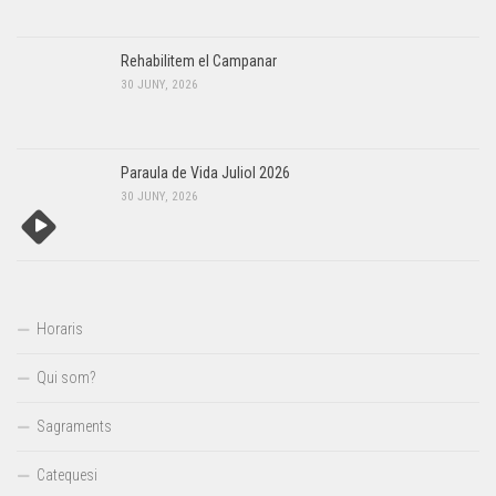
Rehabilitem el Campanar
30 JUNY, 2026
Paraula de Vida Juliol 2026
30 JUNY, 2026
Horaris
Qui som?
Sagraments
Catequesi