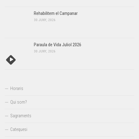
Rehabilitem el Campanar
30 JUNY, 2026
Paraula de Vida Juliol 2026
30 JUNY, 2026
Horaris
Qui som?
Sagraments
Catequesi