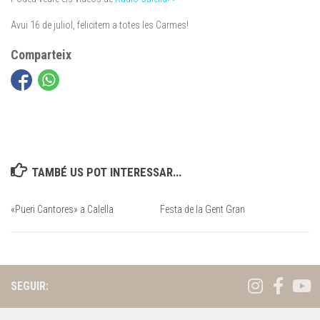
Avui 16 de juliol, felicitem a totes les Carmes!
Comparteix
TAMBÉ US POT INTERESSAR...
«Pueri Cantores» a Calella
Festa de la Gent Gran
SEGUIR: