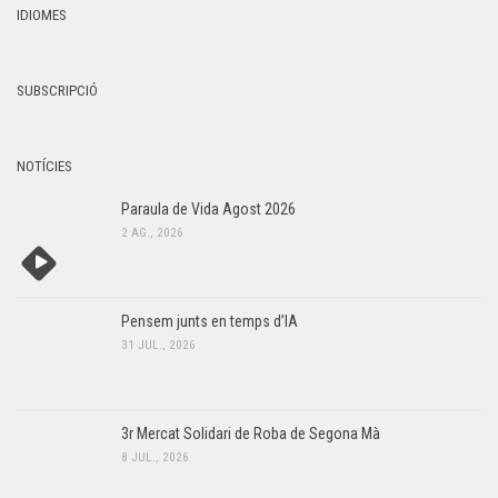
IDIOMES
SUBSCRIPCIÓ
NOTÍCIES
Paraula de Vida Agost 2026
2 AG., 2026
Pensem junts en temps d’IA
31 JUL., 2026
3r Mercat Solidari de Roba de Segona Mà
8 JUL., 2026