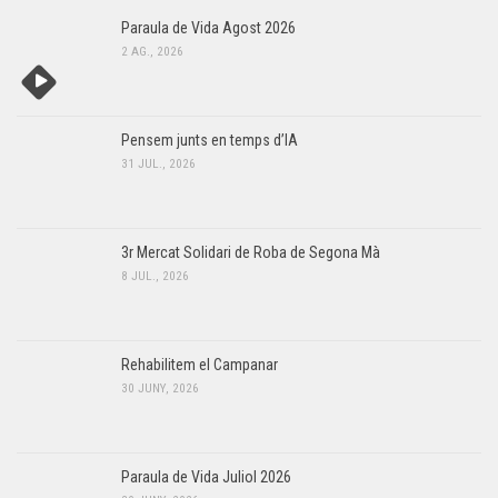
Paraula de Vida Agost 2026
2 AG., 2026
Pensem junts en temps d’IA
31 JUL., 2026
3r Mercat Solidari de Roba de Segona Mà
8 JUL., 2026
Rehabilitem el Campanar
30 JUNY, 2026
Paraula de Vida Juliol 2026