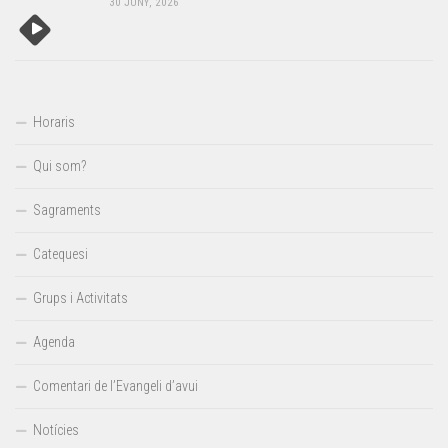
30 JUNY, 2026
Horaris
Qui som?
Sagraments
Catequesi
Grups i Activitats
Agenda
Comentari de l’Evangeli d’avui
Notícies