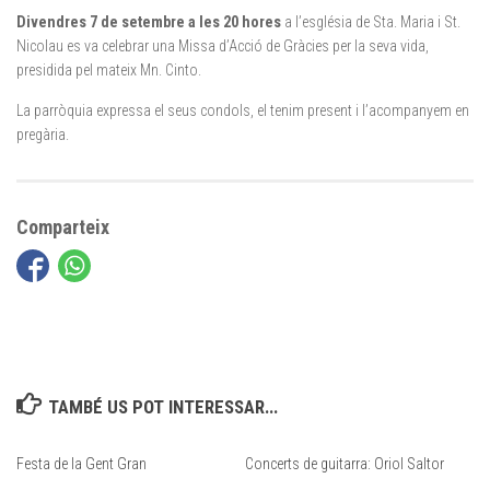
Divendres 7 de setembre a les 20 hores
a l’església de Sta. Maria i St.
Nicolau es va celebrar una Missa d’Acció de Gràcies per la seva vida,
presidida pel mateix Mn. Cinto.
La parròquia expressa el seus condols, el tenim present i l’acompanyem en
pregària.
Comparteix
TAMBÉ US POT INTERESSAR...
Festa de la Gent Gran
Concerts de guitarra: Oriol Saltor