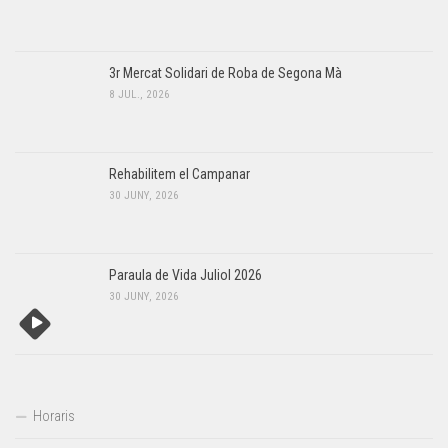
3r Mercat Solidari de Roba de Segona Mà
8 JUL., 2026
Rehabilitem el Campanar
30 JUNY, 2026
Paraula de Vida Juliol 2026
30 JUNY, 2026
Horaris