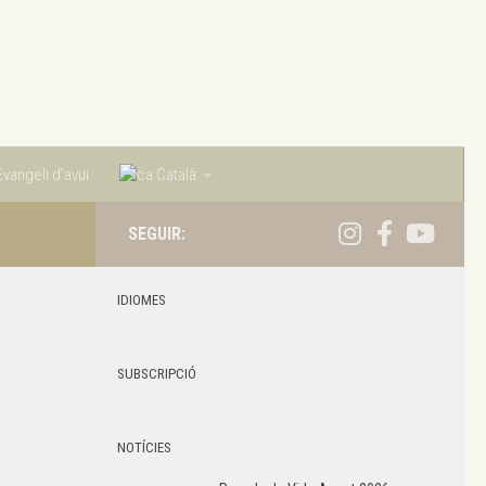
vangeli d’avui
Català
SEGUIR:
IDIOMES
SUBSCRIPCIÓ
NOTÍCIES