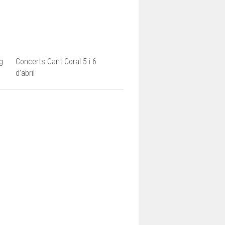
ng
Concerts Cant Coral 5 i 6
d’abril