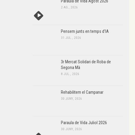
Paraula de Vida Agost 2026
2 AG., 2026
Pensem junts en temps d’IA
31 JUL., 2026
3r Mercat Solidari de Roba de
Segona Mà
8 JUL., 2026
Rehabilitem el Campanar
30 JUNY, 2026
Paraula de Vida Juliol 2026
30 JUNY, 2026