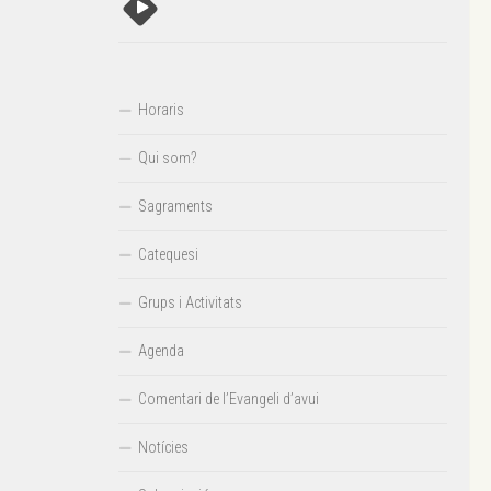
Horaris
Qui som?
Sagraments
Catequesi
Grups i Activitats
Agenda
Comentari de l’Evangeli d’avui
Notícies