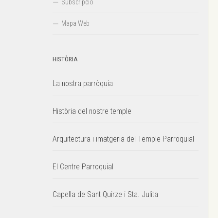
Subscripció
Mapa Web
HISTÒRIA
La nostra parròquia
Història del nostre temple
Arquitectura i imatgeria del Temple Parroquial
El Centre Parroquial
Capella de Sant Quirze i Sta. Julita