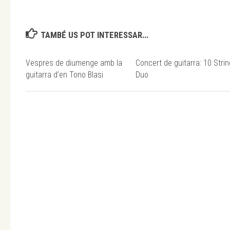
TAMBÉ US POT INTERESSAR...
Vespres de diumenge amb la
Concert de guitarra: 10 Stri
guitarra d’en Tono Blasi
Duo