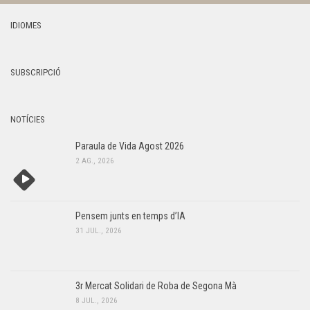
IDIOMES
SUBSCRIPCIÓ
NOTÍCIES
Paraula de Vida Agost 2026
2 AG., 2026
Pensem junts en temps d’IA
31 JUL., 2026
3r Mercat Solidari de Roba de Segona Mà
8 JUL., 2026