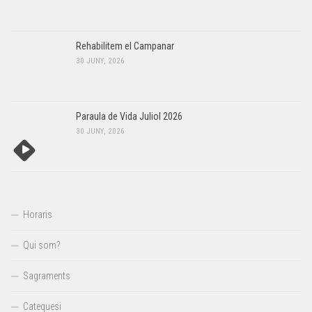
Rehabilitem el Campanar
30 JUNY, 2026
Paraula de Vida Juliol 2026
30 JUNY, 2026
Horaris
Qui som?
Sagraments
Catequesi