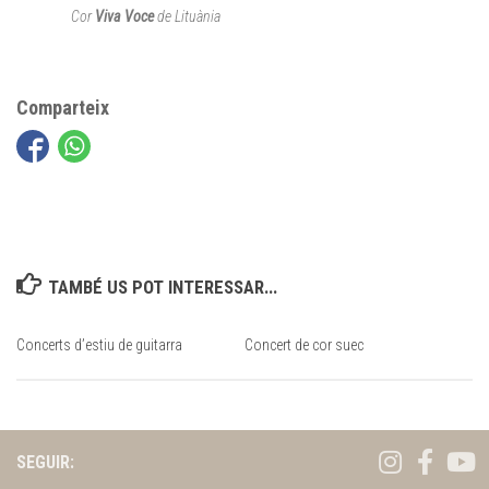
Cor
Viva Voce
de Lituània
Comparteix
TAMBÉ US POT INTERESSAR...
Concerts d’estiu de guitarra
Concert de cor suec
SEGUIR: