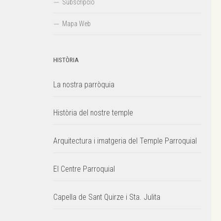
Subscripció
Mapa Web
HISTÒRIA
La nostra parròquia
Història del nostre temple
Arquitectura i imatgeria del Temple Parroquial
El Centre Parroquial
Capella de Sant Quirze i Sta. Julita