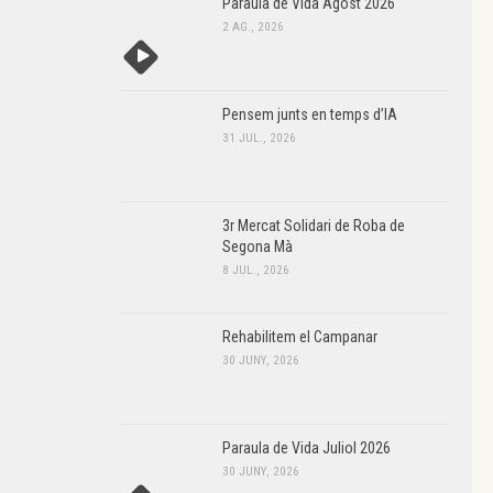
Paraula de Vida Agost 2026
2 AG., 2026
Pensem junts en temps d’IA
31 JUL., 2026
3r Mercat Solidari de Roba de
Segona Mà
8 JUL., 2026
Rehabilitem el Campanar
30 JUNY, 2026
Paraula de Vida Juliol 2026
30 JUNY, 2026