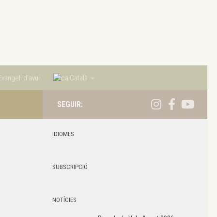
vangeli d’avui
Català
SEGUIR:
IDIOMES
SUBSCRIPCIÓ
NOTÍCIES