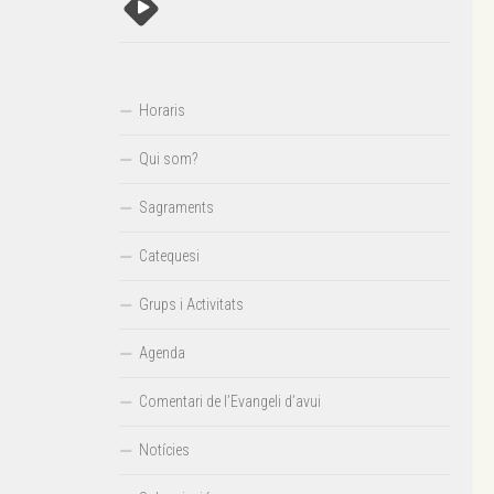
Horaris
Qui som?
Sagraments
Catequesi
Grups i Activitats
Agenda
Comentari de l’Evangeli d’avui
Notícies