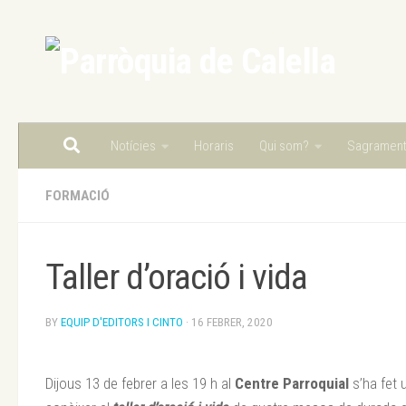
Skip to content
Notícies
Horaris
Qui som?
Sagramen
FORMACIÓ
Taller d’oració i vida
BY
EQUIP D'EDITORS I CINTO
·
16 FEBRER, 2020
Dijous 13 de febrer a les 19 h al
Centre Parroquial
s’ha fet 