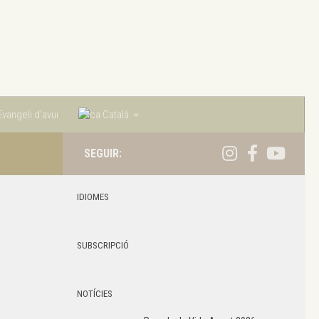
vangeli d’avui
Català
SEGUIR:
IDIOMES
SUBSCRIPCIÓ
NOTÍCIES