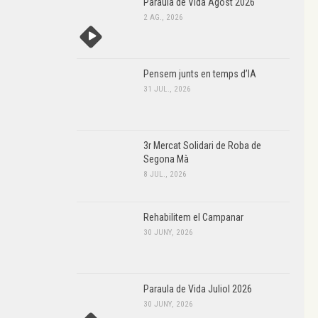
Paraula de Vida Agost 2026
2 AG., 2026
Pensem junts en temps d’IA
31 JUL., 2026
3r Mercat Solidari de Roba de
Segona Mà
8 JUL., 2026
Rehabilitem el Campanar
30 JUNY, 2026
Paraula de Vida Juliol 2026
30 JUNY, 2026