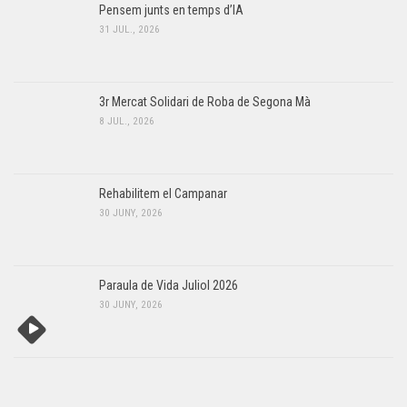
Pensem junts en temps d’IA
31 JUL., 2026
3r Mercat Solidari de Roba de Segona Mà
8 JUL., 2026
Rehabilitem el Campanar
30 JUNY, 2026
Paraula de Vida Juliol 2026
30 JUNY, 2026