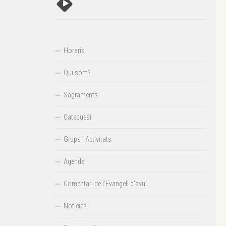
Horaris
Qui som?
Sagraments
Catequesi
Grups i Activitats
Agenda
Comentari de l’Evangeli d’avui
Notícies