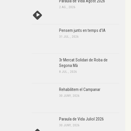
Paraula de Vida Agost 2026
2 AG., 2026
Pensem junts en temps d’IA
31 JUL., 2026
3r Mercat Solidari de Roba de
Segona Mà
8 JUL., 2026
Rehabilitem el Campanar
30 JUNY, 2026
Paraula de Vida Juliol 2026
30 JUNY, 2026