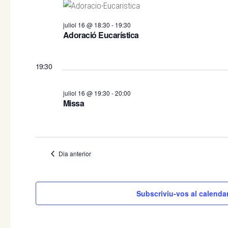
d
juliol 16 @ 18:30
-
19:30
e
Adoració Eucarística
v
19:30
e
juliol 16 @ 19:30
-
20:00
Missa
n
i
Dia anterior
m
e
Subscriviu-vos al calendar
n