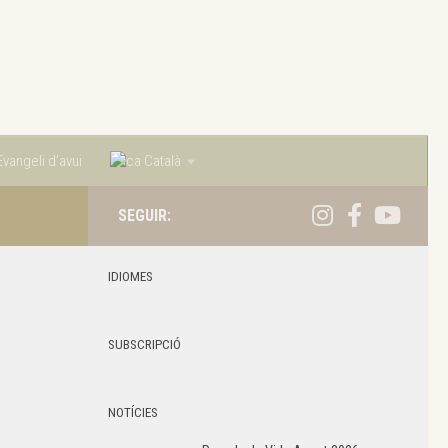
vangeli d’avui
Català
SEGUIR:
IDIOMES
SUBSCRIPCIÓ
NOTÍCIES