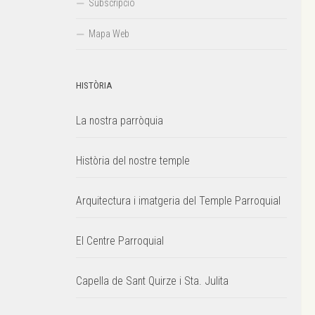
Subscripció
Mapa Web
HISTÒRIA
La nostra parròquia
Història del nostre temple
Arquitectura i imatgeria del Temple Parroquial
El Centre Parroquial
Capella de Sant Quirze i Sta. Julita