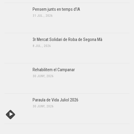
Pensem junts en temps d’IA
31 JUL., 2026
3r Mercat Solidari de Roba de Segona Mà
8 JUL., 2026
Rehabilitem el Campanar
30 JUNY, 2026
Paraula de Vida Juliol 2026
30 JUNY, 2026