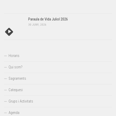
Paraula de Vida Juliol 2026
30 JUNY, 2026
Horaris
Qui som?
Sagraments
Catequesi
Grups i Activitats
Agenda