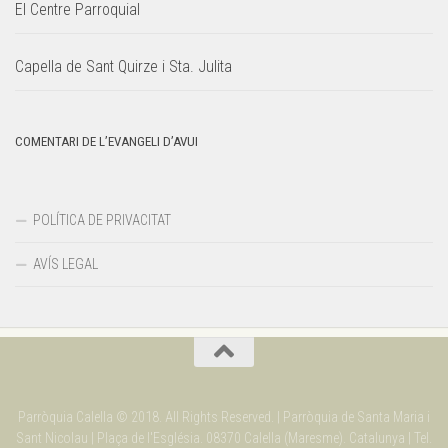
El Centre Parroquial
Capella de Sant Quirze i Sta. Julita
COMENTARI DE L’EVANGELI D’AVUI
POLÍTICA DE PRIVACITAT
AVÍS LEGAL
Parròquia Calella © 2018. All Rights Reserved. | Parròquia de Santa Maria i
Sant Nicolau | Plaça de l'Església. 08370 Calella (Maresme). Catalunya | Tel.