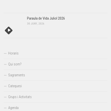
Paraula de Vida Juliol 2026
30 JUNY, 2026
Horaris
Qui som?
Sagraments
Catequesi
Grups i Activitats
Agenda