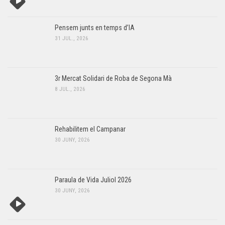
Pensem junts en temps d’IA
31 JUL., 2026
3r Mercat Solidari de Roba de Segona Mà
8 JUL., 2026
Rehabilitem el Campanar
30 JUNY, 2026
Paraula de Vida Juliol 2026
30 JUNY, 2026