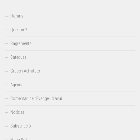
Horaris
Qui som?
Sagraments
Catequesi
Grups i Activitats
Agenda
Comentari de l’Evangeli d’avui
Notícies
Subscripció
Mapa Web