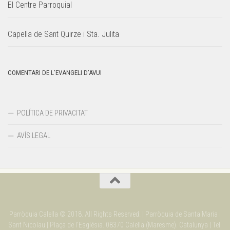
El Centre Parroquial
Capella de Sant Quirze i Sta. Julita
COMENTARI DE L’EVANGELI D’AVUI
POLÍTICA DE PRIVACITAT
AVÍS LEGAL
Parròquia Calella © 2018. All Rights Reserved. | Parròquia de Santa Maria i
Sant Nicolau | Plaça de l'Església. 08370 Calella (Maresme). Catalunya | Tel.