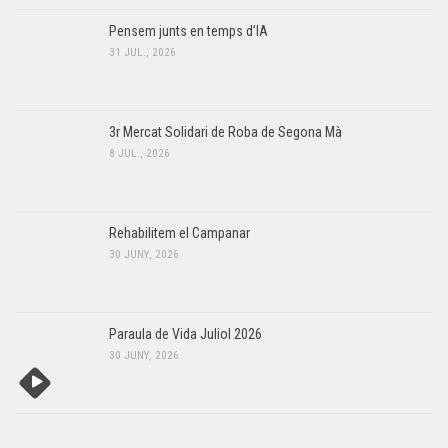
Pensem junts en temps d’IA
31 JUL., 2026
3r Mercat Solidari de Roba de Segona Mà
8 JUL., 2026
Rehabilitem el Campanar
30 JUNY, 2026
Paraula de Vida Juliol 2026
30 JUNY, 2026