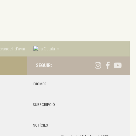
vangeli d’avui
Català
SEGUIR:
IDIOMES
SUBSCRIPCIÓ
NOTÍCIES