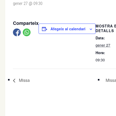
gener 27 @ 09:30
Comparteix
MOSTRA 
Afegeix al calendari
DETALLS
Data:
gener 27
Hora:
09:30
Missa
Missa