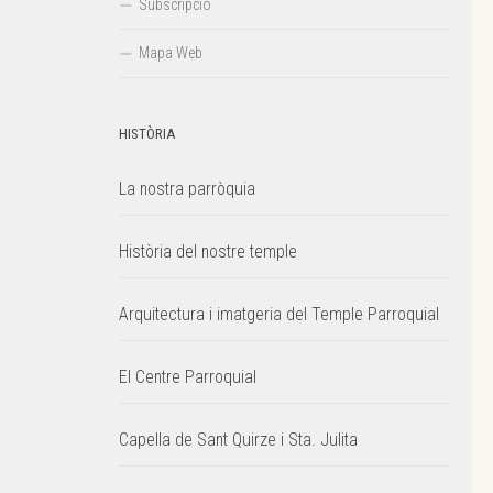
Subscripció
Mapa Web
HISTÒRIA
La nostra parròquia
Història del nostre temple
Arquitectura i imatgeria del Temple Parroquial
El Centre Parroquial
Capella de Sant Quirze i Sta. Julita