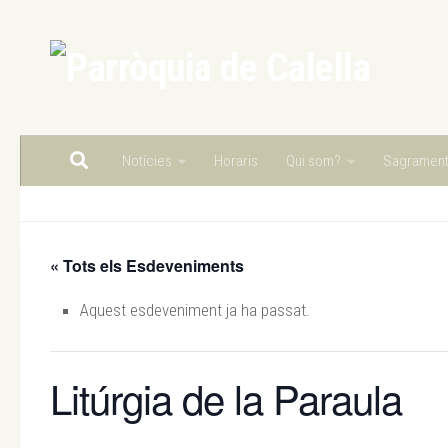
Skip to content
Notícies
Horaris
Qui som?
Sagramen
« Tots els Esdeveniments
Aquest esdeveniment ja ha passat.
Litúrgia de la Paraula