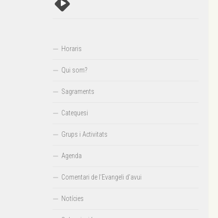
Horaris
Qui som?
Sagraments
Catequesi
Grups i Activitats
Agenda
Comentari de l’Evangeli d’avui
Notícies