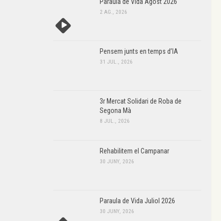
Paraula de Vida Agost 2026
2 AG., 2026
Pensem junts en temps d’IA
31 JUL., 2026
3r Mercat Solidari de Roba de
Segona Mà
8 JUL., 2026
Rehabilitem el Campanar
30 JUNY, 2026
Paraula de Vida Juliol 2026
30 JUNY, 2026