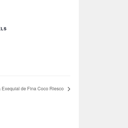
ELS
 Exequial de Fina Coco Riesco