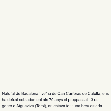
Natural de Badalona i veïna de Can Carreras de Calella, ens
ha deixat sobtadament als 70 anys el proppassat 13 de
gener a Aiguaviva (Terol), on estava fent una breu estada.