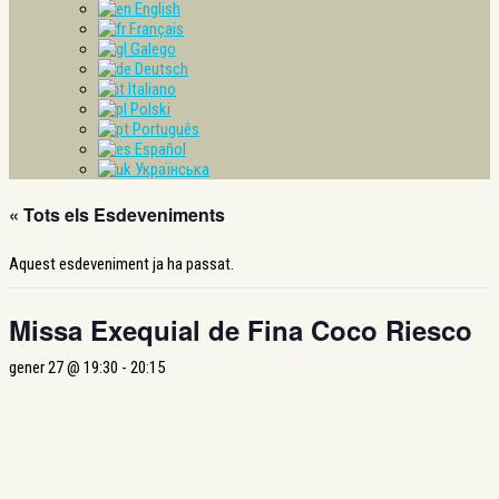
English
Français
Galego
Deutsch
Italiano
Polski
Português
Español
Українська
« Tots els Esdeveniments
Aquest esdeveniment ja ha passat.
Missa Exequial de Fina Coco Riesco
gener 27 @ 19:30
-
20:15