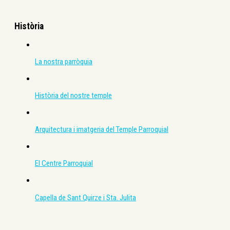
Història
La nostra parròquia
Història del nostre temple
Arquitectura i imatgeria del Temple Parroquial
El Centre Parroquial
Capella de Sant Quirze i Sta. Julita