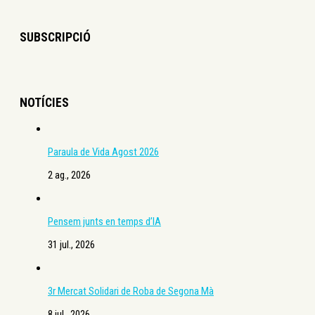
SUBSCRIPCIÓ
NOTÍCIES
Paraula de Vida Agost 2026
2 ag., 2026
Pensem junts en temps d’IA
31 jul., 2026
3r Mercat Solidari de Roba de Segona Mà
8 jul., 2026