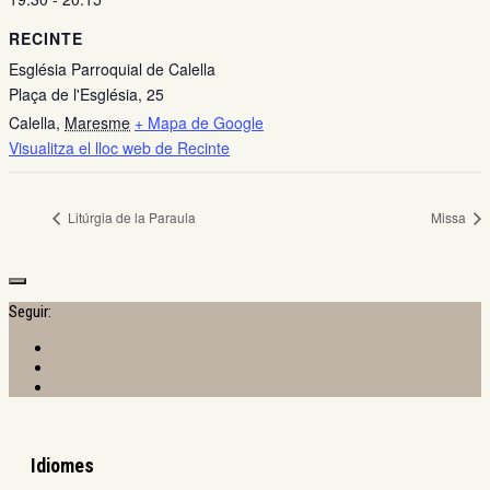
RECINTE
Església Parroquial de Calella
Plaça de l'Església, 25
Calella
,
Maresme
+ Mapa de Google
Visualitza el lloc web de Recinte
Litúrgia de la Paraula
Missa
Seguir:
Idiomes