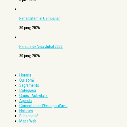
Rehabilitem el Campanar
30 juny, 2026
Paraula de Vida Juliol 2026
30 juny, 2026
Horaris
Qui som?
Sagraments
Catequesi
Grups i Activitats
Agenda
Comentari de l’Evangeli d’avui
Notícies
Subscripció
Mapa Web