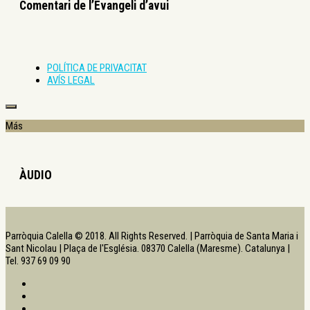
Comentari de l’Evangeli d’avui
POLÍTICA DE PRIVACITAT
AVÍS LEGAL
Más
ÀUDIO
Parròquia Calella © 2018. All Rights Reserved. | Parròquia de Santa Maria i
Sant Nicolau | Plaça de l'Església. 08370 Calella (Maresme). Catalunya |
Tel. 937 69 09 90