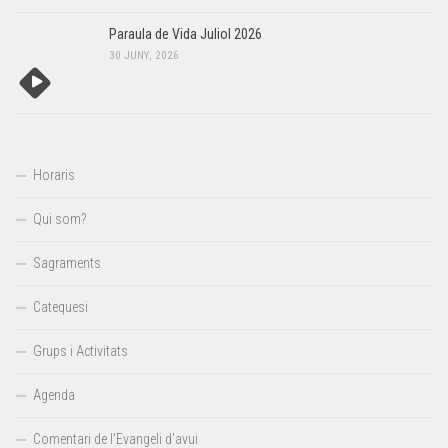
Paraula de Vida Juliol 2026
30 JUNY, 2026
Horaris
Qui som?
Sagraments
Catequesi
Grups i Activitats
Agenda
Comentari de l’Evangeli d’avui