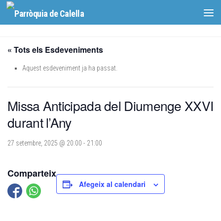
Skip to content
« Tots els Esdeveniments
Aquest esdeveniment ja ha passat.
Missa Anticipada del Diumenge XXVI
durant l’Any
27 setembre, 2025 @ 20:00
-
21:00
Comparteix
Afegeix al calendari