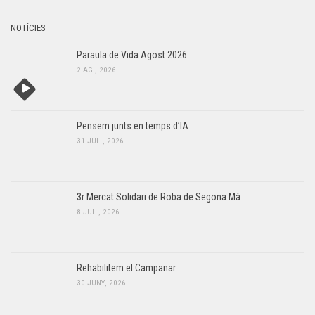
NOTÍCIES
Paraula de Vida Agost 2026
2 AG., 2026
Pensem junts en temps d’IA
31 JUL., 2026
3r Mercat Solidari de Roba de Segona Mà
8 JUL., 2026
Rehabilitem el Campanar
30 JUNY, 2026