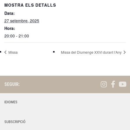
MOSTRA ELS DETALLS
Data:
27 setembre, 2025
Hora:
20:00 - 21:00
Missa
Missa del Diumenge XXVI durant l’Any
SEGUIR:
IDIOMES
SUBSCRIPCIÓ