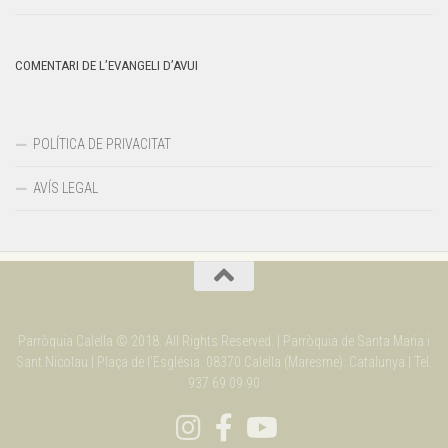
COMENTARI DE L’EVANGELI D’AVUI
POLÍTICA DE PRIVACITAT
AVÍS LEGAL
Parròquia Calella © 2018. All Rights Reserved. | Parròquia de Santa Maria i
Sant Nicolau | Plaça de l'Església. 08370 Calella (Maresme). Catalunya | Tel.
937 69 09 90