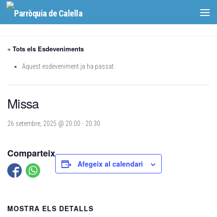
Skip to content
« Tots els Esdeveniments
Aquest esdeveniment ja ha passat.
Missa
26 setembre, 2025 @ 20:00
-
20:30
Comparteix
Afegeix al calendari
MOSTRA ELS DETALLS