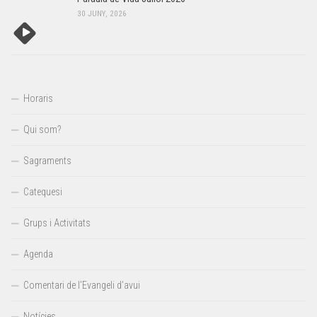
30 JUNY, 2026
Horaris
Qui som?
Sagraments
Catequesi
Grups i Activitats
Agenda
Comentari de l’Evangeli d’avui
Notícies