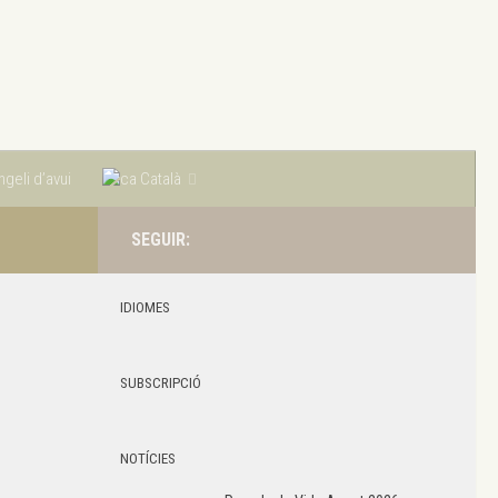
geli d’avui
Català
SEGUIR:
IDIOMES
SUBSCRIPCIÓ
NOTÍCIES