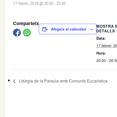
17 febrer, 2018 @ 20:00
-
20:30
Comparteix
MOSTRA 
Afegeix al calendari
DETALLS
Data:
17 febrer, 2
Hora:
20:00 - 20:3
Litúrgia de la Paraula amb Comunió Eucarística