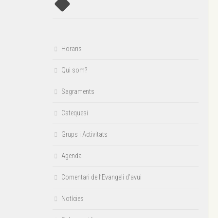
Horaris
Qui som?
Sagraments
Catequesi
Grups i Activitats
Agenda
Comentari de l’Evangeli d’avui
Notícies