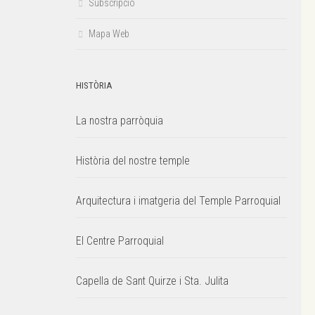
Subscripció
Mapa Web
HISTÒRIA
La nostra parròquia
Història del nostre temple
Arquitectura i imatgeria del Temple Parroquial
El Centre Parroquial
Capella de Sant Quirze i Sta. Julita