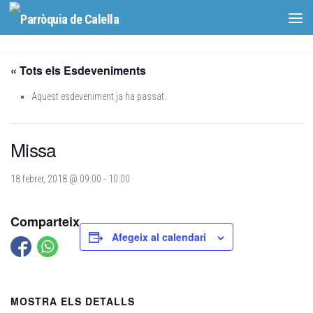
Skip to content
« Tots els Esdeveniments
Aquest esdeveniment ja ha passat.
Missa
18 febrer, 2018 @ 09:00
-
10:00
Comparteix
Afegeix al calendari
MOSTRA ELS DETALLS