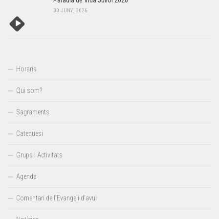
Paraula de Vida Juliol 2026
30 JUNY, 2026
Horaris
Qui som?
Sagraments
Catequesi
Grups i Activitats
Agenda
Comentari de l’Evangeli d’avui