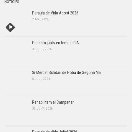
NOTÍCIES
Paraula de Vida Agost 2026
2 AG., 2026
Pensem junts en temps d’IA
31 JUL., 2026
3r Mercat Solidari de Roba de Segona Mà
8 JUL., 2026
Rehabilitem el Campanar
30 JUNY, 2026