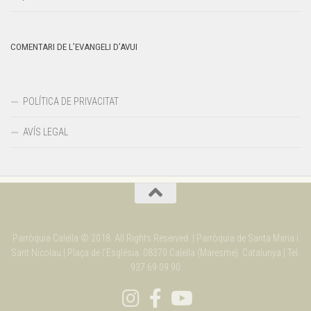
COMENTARI DE L’EVANGELI D’AVUI
POLÍTICA DE PRIVACITAT
AVÍS LEGAL
Parròquia Calella © 2018. All Rights Reserved. | Parròquia de Santa Maria i
Sant Nicolau | Plaça de l'Església. 08370 Calella (Maresme). Catalunya | Tel.
937 69 09 90