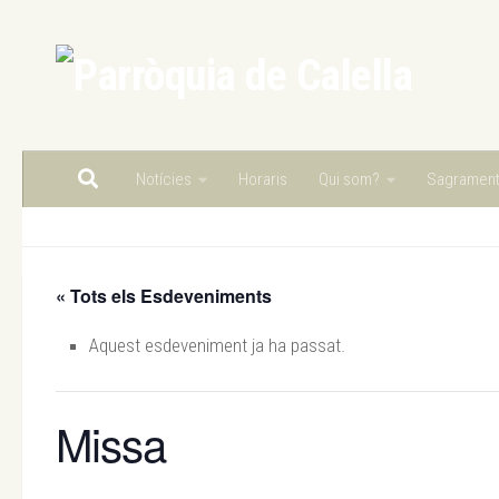
Skip to content
Notícies
Horaris
Qui som?
Sagramen
« Tots els Esdeveniments
Aquest esdeveniment ja ha passat.
Missa