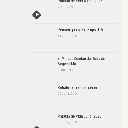
Paraula de Vida Agost 2026
2 AG., 2026
Pensem junts en temps d’IA
31 JUL., 2026
3r Mercat Solidari de Roba de
Segona Mà
8 JUL., 2026
Rehabilitem el Campanar
30 JUNY, 2026
Paraula de Vida Juliol 2026
30 JUNY, 2026