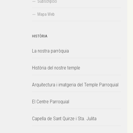
Subscripció
Mapa Web
HISTÒRIA
La nostra parròquia
Història del nostre temple
Arquitectura i imatgeria del Temple Parroquial
El Centre Parroquial
Capella de Sant Quirze i Sta. Julita