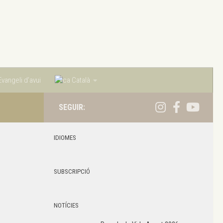
vangeli d’avui
Català
SEGUIR:
IDIOMES
SUBSCRIPCIÓ
NOTÍCIES