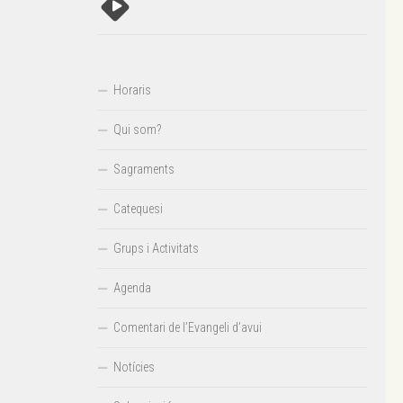
Horaris
Qui som?
Sagraments
Catequesi
Grups i Activitats
Agenda
Comentari de l’Evangeli d’avui
Notícies