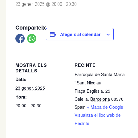
23 gener, 2025 @ 20:00
-
20:30
Comparteix
Afegeix al calendari
MOSTRA ELS
RECINTE
DETALLS
Parròquia de Santa Maria
Data:
i Sant Nicolau
23 gener, 2025
Plaça Esglèsia, 25
Hora:
Calella
,
Barcelona
08370
20:00 - 20:30
Spain
+ Mapa de Google
Visualitza el lloc web de
Recinte