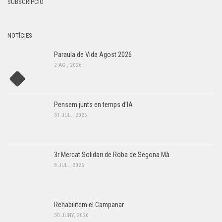
SUBSCRIPCIÓ
NOTÍCIES
Paraula de Vida Agost 2026
2 AG., 2026
Pensem junts en temps d’IA
31 JUL., 2026
3r Mercat Solidari de Roba de Segona Mà
8 JUL., 2026
Rehabilitem el Campanar
30 JUNY, 2026