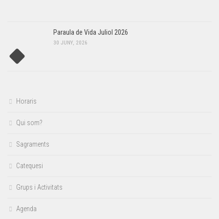
Paraula de Vida Juliol 2026
30 JUNY, 2026
Horaris
Qui som?
Sagraments
Catequesi
Grups i Activitats
Agenda