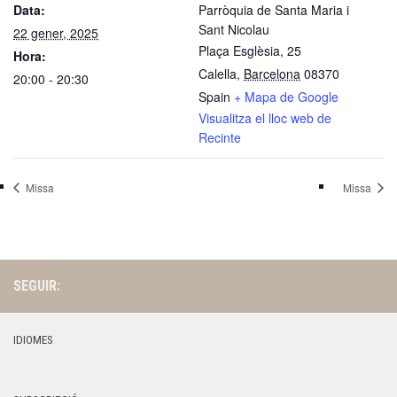
Data:
Parròquia de Santa Maria i
Sant Nicolau
22 gener, 2025
Plaça Esglèsia, 25
Hora:
Calella
,
Barcelona
08370
20:00 - 20:30
Spain
+ Mapa de Google
Visualitza el lloc web de
Recinte
Missa
Missa
SEGUIR:
IDIOMES