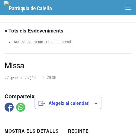
Skip to content
« Tots els Esdeveniments
Aquest esdeveniment ja ha passat.
Missa
22 gener, 2025 @ 20:00
-
20:30
Comparteix
Afegeix al calendari
MOSTRA ELS DETALLS
RECINTE