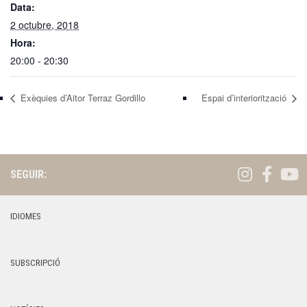
Data:
2 octubre, 2018
Hora:
20:00 - 20:30
Exèquies d’Aitor Terraz Gordillo
Espai d’interiorització
SEGUIR:
IDIOMES
SUBSCRIPCIÓ