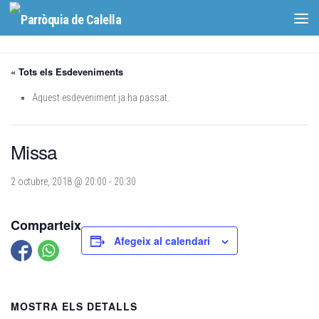
Skip to content
« Tots els Esdeveniments
Aquest esdeveniment ja ha passat.
Missa
2 octubre, 2018 @ 20:00
-
20:30
Comparteix
Afegeix al calendari
MOSTRA ELS DETALLS