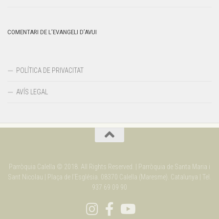
COMENTARI DE L’EVANGELI D’AVUI
POLÍTICA DE PRIVACITAT
AVÍS LEGAL
Parròquia Calella © 2018. All Rights Reserved. | Parròquia de Santa Maria i
Sant Nicolau | Plaça de l'Església. 08370 Calella (Maresme). Catalunya | Tel.
937 69 09 90