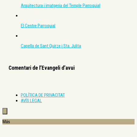
Arquitectura i imatgeria del Temple Parroquial
El Centre Parroquial
Capella de Sant Quirze i Sta. Julita
Comentari de l’Evangeli d’avui
POLÍTICA DE PRIVACITAT
AVÍS LEGAL
Más