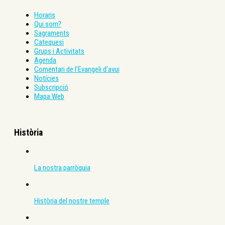
Horaris
Qui som?
Sagraments
Catequesi
Grups i Activitats
Agenda
Comentari de l’Evangeli d’avui
Notícies
Subscripció
Mapa Web
Història
La nostra parròquia
Història del nostre temple