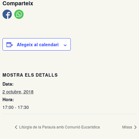
Comparteix
Afegeix al calendari
MOSTRA ELS DETALLS
Data:
2 octubre, 2018
Hora:
17:00 - 17:30
Litúrgia de la Paraula amb Comunió Eucarística
Missa