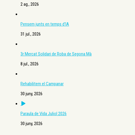
2 ag., 2026
Pensem junts en temps d’IA
31 jul., 2026
3r Mercat Solidari de Roba de Segona Mà
8 jul., 2026
Rehabilitem el Campanar
30 juny, 2026
Paraula de Vida Juliol 2026
30 juny, 2026