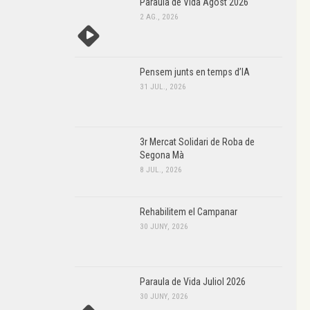
Paraula de Vida Agost 2026
2 AG., 2026
Pensem junts en temps d’IA
31 JUL., 2026
3r Mercat Solidari de Roba de
Segona Mà
8 JUL., 2026
Rehabilitem el Campanar
30 JUNY, 2026
Paraula de Vida Juliol 2026
30 JUNY, 2026