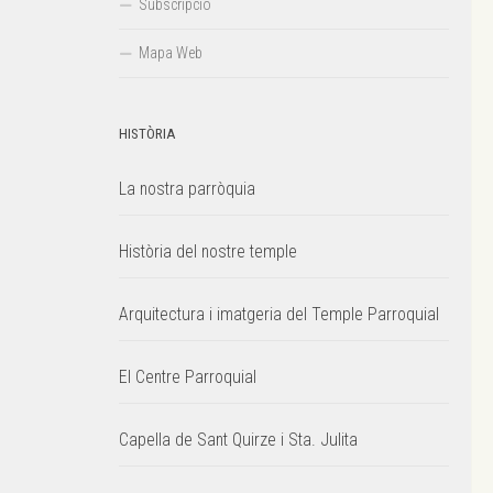
Subscripció
Mapa Web
HISTÒRIA
La nostra parròquia
Història del nostre temple
Arquitectura i imatgeria del Temple Parroquial
El Centre Parroquial
Capella de Sant Quirze i Sta. Julita