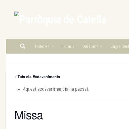
Skip to content
Notícies
Horaris
Qui som?
Sagramen
« Tots els Esdeveniments
Aquest esdeveniment ja ha passat.
Missa