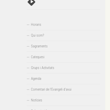
Horaris
Qui som?
Sagraments
Catequesi
Grups i Activitats
Agenda
Comentari de l’Evangeli d’avui
Notícies