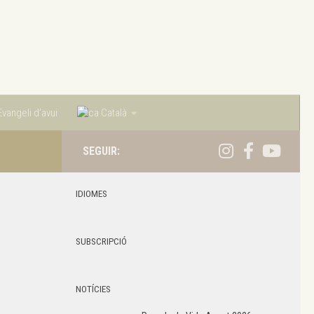
vangeli d’avui
Català
SEGUIR:
IDIOMES
SUBSCRIPCIÓ
NOTÍCIES