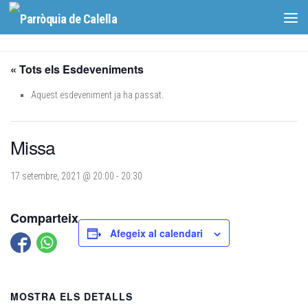
Skip to content
« Tots els Esdeveniments
Aquest esdeveniment ja ha passat.
Missa
17 setembre, 2021 @ 20:00
-
20:30
Comparteix
Afegeix al calendari
MOSTRA ELS DETALLS