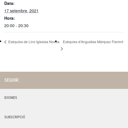
Data:
17 setembre, 2021
Hora:
20:00 - 20:30
Exèquies d’Angustias Márquez Flamint
Exèquies de Lino Iglesias Novoa
SEGUIR:
IDIOMES
SUBSCRIPCIÓ