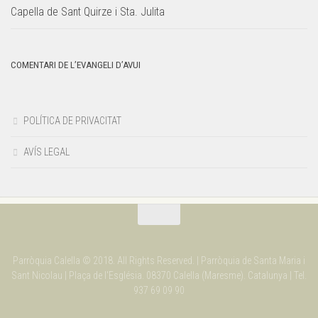
Capella de Sant Quirze i Sta. Julita
COMENTARI DE L’EVANGELI D’AVUI
POLÍTICA DE PRIVACITAT
AVÍS LEGAL
Parròquia Calella © 2018. All Rights Reserved. | Parròquia de Santa Maria i
Sant Nicolau | Plaça de l'Església. 08370 Calella (Maresme). Catalunya | Tel.
937 69 09 90