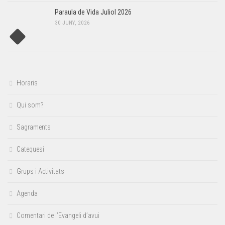
Paraula de Vida Juliol 2026
30 JUNY, 2026
Horaris
Qui som?
Sagraments
Catequesi
Grups i Activitats
Agenda
Comentari de l’Evangeli d’avui