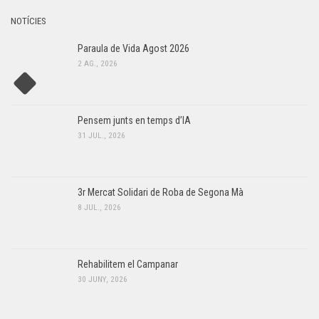
NOTÍCIES
Paraula de Vida Agost 2026
2 AG., 2026
Pensem junts en temps d’IA
31 JUL., 2026
3r Mercat Solidari de Roba de Segona Mà
8 JUL., 2026
Rehabilitem el Campanar
30 JUNY, 2026