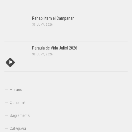
Rehabilitem el Campanar
30 JUNY, 2026
Paraula de Vida Juliol 2026
30 JUNY, 2026
Horaris
Qui som?
Sagraments
Catequesi