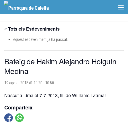
Skip to content
« Tots els Esdeveniments
Aquest esdeveniment ja ha passat.
Bateig de Hakim Alejandro Holguín
Medina
19 agost, 2018 @ 10:20
-
10:50
Nascut a Lima el 7-7-2013, fill de Williams i Zamar
Comparteix