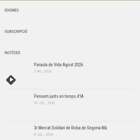
IDIOMES
SUBSCRIPCIÓ
NOTÍCIES
Paraula de Vida Agost 2026
2 AG., 2026
Pensem junts en temps d’IA
31 JUL., 2026
3r Mercat Solidari de Roba de Segona Mà
8 JUL., 2026