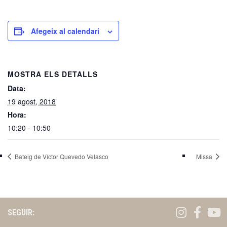
Afegeix al calendari
MOSTRA ELS DETALLS
Data:
19 agost, 2018
Hora:
10:20 - 10:50
Bateig de Víctor Quevedo Velasco
Missa
SEGUIR: