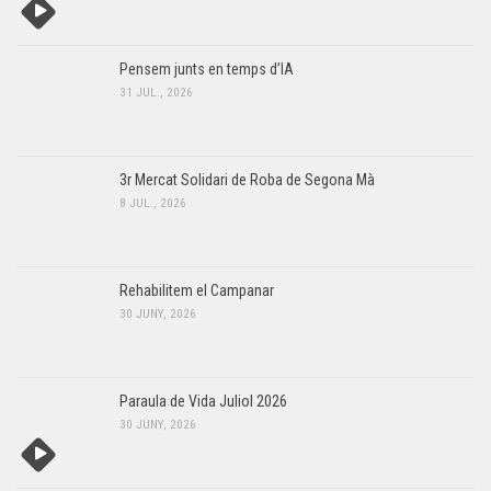
Pensem junts en temps d’IA
31 JUL., 2026
3r Mercat Solidari de Roba de Segona Mà
8 JUL., 2026
Rehabilitem el Campanar
30 JUNY, 2026
Paraula de Vida Juliol 2026
30 JUNY, 2026