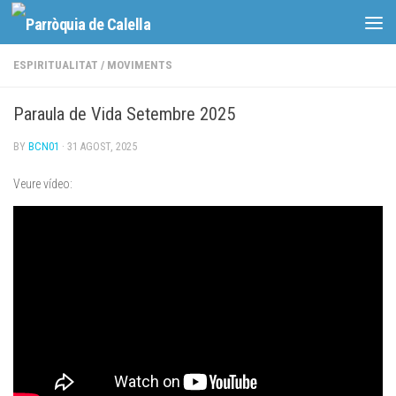
Skip to content
ESPIRITUALITAT
/
MOVIMENTS
Paraula de Vida Setembre 2025
BY
BCN01
·
31 AGOST, 2025
Veure vídeo: