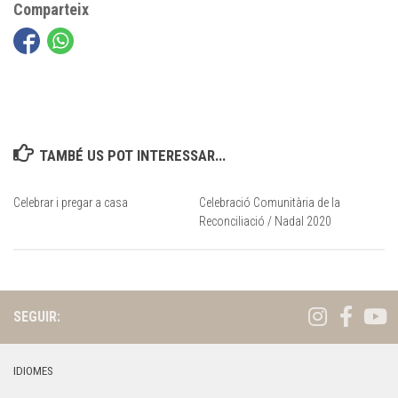
Comparteix
TAMBÉ US POT INTERESSAR...
Celebrar i pregar a casa
Celebració Comunitària de la
Reconciliació / Nadal 2020
SEGUIR:
IDIOMES