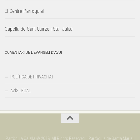
El Centre Parroquial
Capella de Sant Quirze i Sta. Julita
COMENTARI DE L’EVANGELI D’AVUI
POLÍTICA DE PRIVACITAT
AVÍS LEGAL
Parròquia Calella © 2018. All Rights Reserved. | Parròquia de Santa Maria i