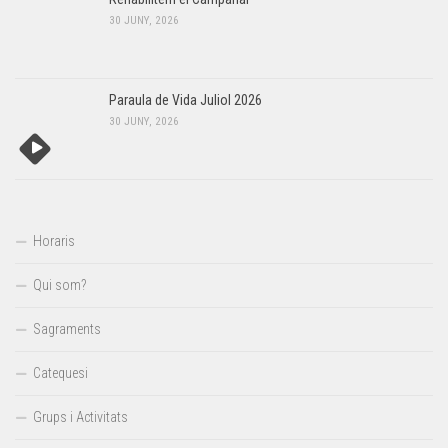
30 JUNY, 2026
Paraula de Vida Juliol 2026
30 JUNY, 2026
Horaris
Qui som?
Sagraments
Catequesi
Grups i Activitats