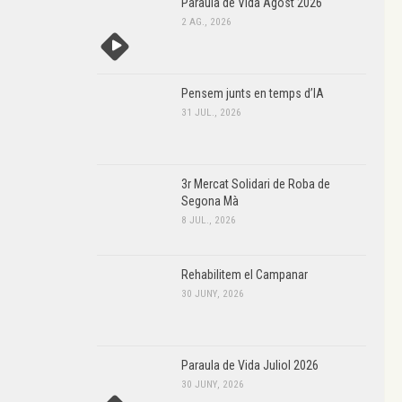
Paraula de Vida Agost 2026
2 AG., 2026
Pensem junts en temps d’IA
31 JUL., 2026
3r Mercat Solidari de Roba de
Segona Mà
8 JUL., 2026
Rehabilitem el Campanar
30 JUNY, 2026
Paraula de Vida Juliol 2026
30 JUNY, 2026