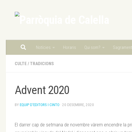
Skip to content
Notícies
Horaris
Qui som?
Sagramen
CULTE
/
TRADICIONS
Advent 2020
BY
EQUIP D'EDITORS I CINTO
·
20 DESEMBRE, 2020
El darrer cap de setmana de novembre vàrem encendre la pr