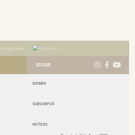
vangeli d’avui
Català
SEGUIR:
IDIOMES
SUBSCRIPCIÓ
NOTÍCIES