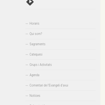
Horaris
Qui som?
Sagraments
Catequesi
Grups i Activitats
Agenda
Comentari de l’Evangeli d’avui
Notícies