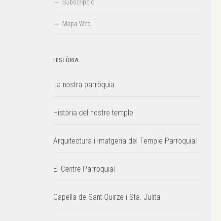
Subscripció
Mapa Web
HISTÒRIA
La nostra parròquia
Història del nostre temple
Arquitectura i imatgeria del Temple Parroquial
El Centre Parroquial
Capella de Sant Quirze i Sta. Julita