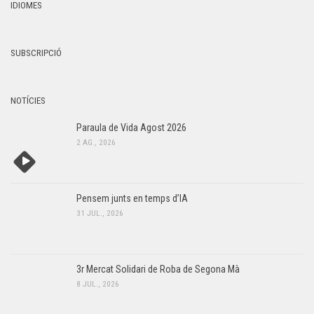
IDIOMES
SUBSCRIPCIÓ
NOTÍCIES
Paraula de Vida Agost 2026
2 AG., 2026
Pensem junts en temps d’IA
31 JUL., 2026
3r Mercat Solidari de Roba de Segona Mà
8 JUL., 2026