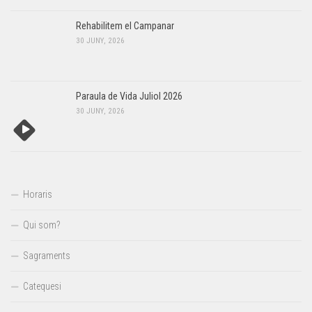
Rehabilitem el Campanar
30 JUNY, 2026
Paraula de Vida Juliol 2026
30 JUNY, 2026
Horaris
Qui som?
Sagraments
Catequesi