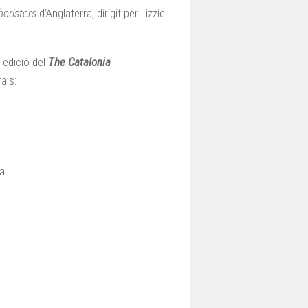
horisters
d’Anglaterra, dirigit per Lizzie
a edició del
The Catalonia
als:
la