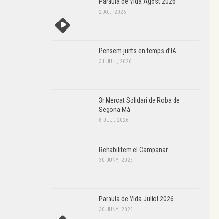
Paraula de Vida Agost 2026
2 AG., 2026
Pensem junts en temps d’IA
31 JUL., 2026
3r Mercat Solidari de Roba de
Segona Mà
8 JUL., 2026
Rehabilitem el Campanar
30 JUNY, 2026
Paraula de Vida Juliol 2026
30 JUNY, 2026