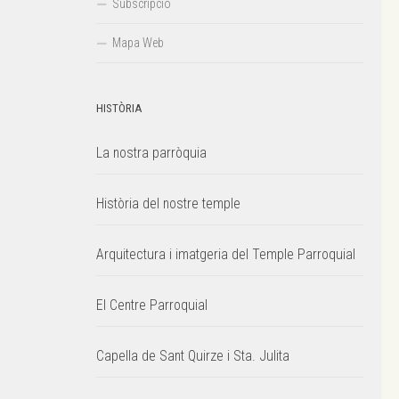
Subscripció
Mapa Web
HISTÒRIA
La nostra parròquia
Història del nostre temple
Arquitectura i imatgeria del Temple Parroquial
El Centre Parroquial
Capella de Sant Quirze i Sta. Julita