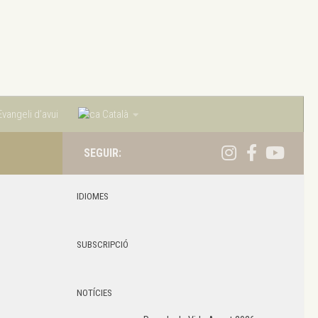
vangeli d’avui
Català
SEGUIR:
IDIOMES
SUBSCRIPCIÓ
NOTÍCIES