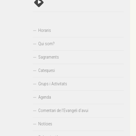
Horaris
Qui som?
Sagraments
Catequesi
Grups i Activitats
Agenda
Comentari de l’Evangeli d’avui
Notícies