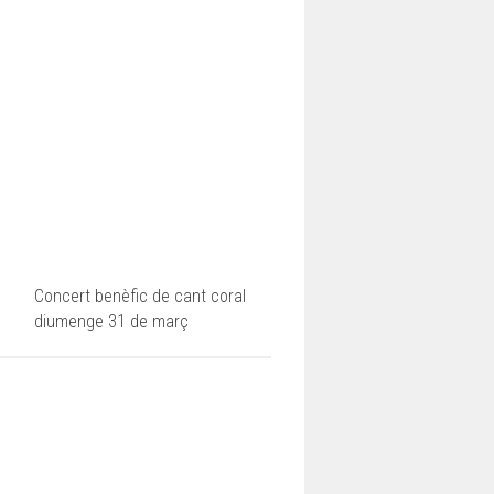
Concert benèfic de cant coral
diumenge 31 de març