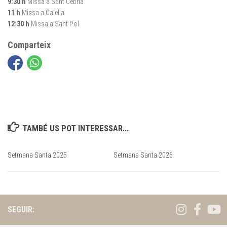
9:30 h
Missa a Sant Cebrià
11 h
Missa a Calella
12:30 h
Missa a Sant Pol
Comparteix
TAMBÉ US POT INTERESSAR...
Setmana Santa 2025
Setmana Santa 2026
SEGUIR: