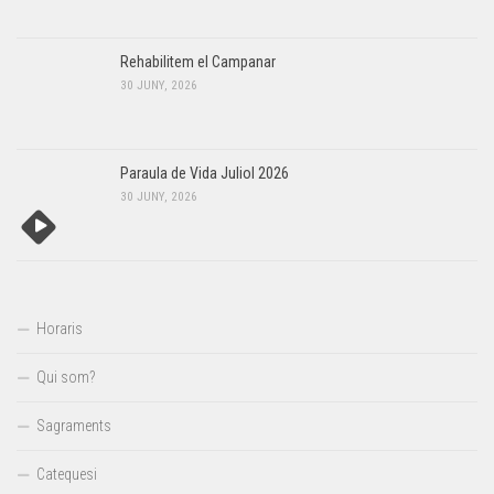
Rehabilitem el Campanar
30 JUNY, 2026
Paraula de Vida Juliol 2026
30 JUNY, 2026
Horaris
Qui som?
Sagraments
Catequesi