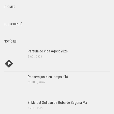
IDIOMES
SUBSCRIPCIÓ
NOTÍCIES
Paraula de Vida Agost 2026
2 AG., 2026
Pensem junts en temps d’IA
31 JUL., 2026
3r Mercat Solidari de Roba de Segona Mà
8 JUL., 2026