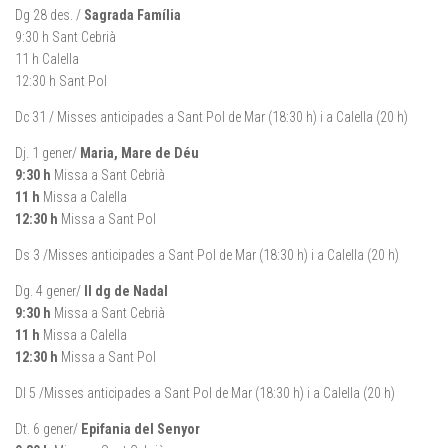
Dg 28 des. /
Sagrada Família
9:30 h Sant Cebrià
11 h Calella
12:30 h Sant Pol
Dc 31 / Misses anticipades a Sant Pol de Mar (18:30 h) i a Calella (20 h)
Dj. 1 gener/
Maria, Mare de Déu
9:30 h
Missa a Sant Cebrià
11 h
Missa a Calella
12:30 h
Missa a Sant Pol
Ds 3 /Misses anticipades a Sant Pol de Mar (18:30 h) i a Calella (20 h)
Dg. 4 gener/
II dg de Nadal
9:30 h
Missa a Sant Cebrià
11 h
Missa a Calella
12:30 h
Missa a Sant Pol
Dl 5 /Misses anticipades a Sant Pol de Mar (18:30 h) i a Calella (20 h)
Dt. 6 gener/
Epifania del Senyor