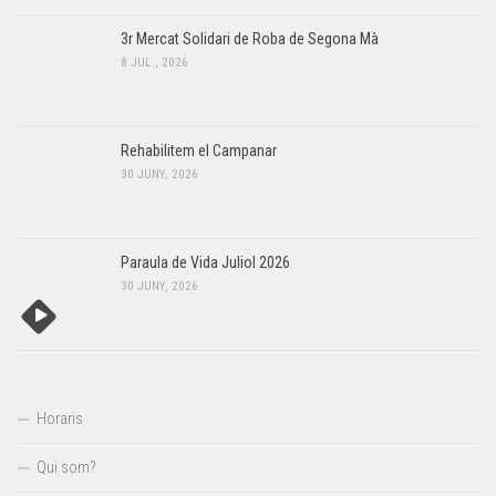
3r Mercat Solidari de Roba de Segona Mà
8 JUL., 2026
Rehabilitem el Campanar
30 JUNY, 2026
Paraula de Vida Juliol 2026
30 JUNY, 2026
Horaris
Qui som?