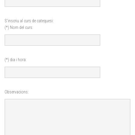
S’inscriu al curs de catequesi:
(*) Nom del curs:
(*) dia i hora:
Observacions: