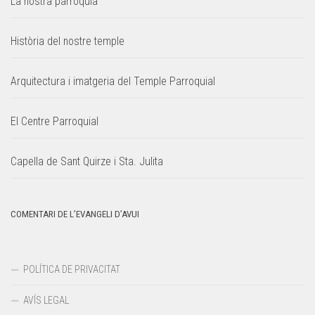
La nostra parròquia
Història del nostre temple
Arquitectura i imatgeria del Temple Parroquial
El Centre Parroquial
Capella de Sant Quirze i Sta. Julita
COMENTARI DE L’EVANGELI D’AVUI
POLÍTICA DE PRIVACITAT
AVÍS LEGAL