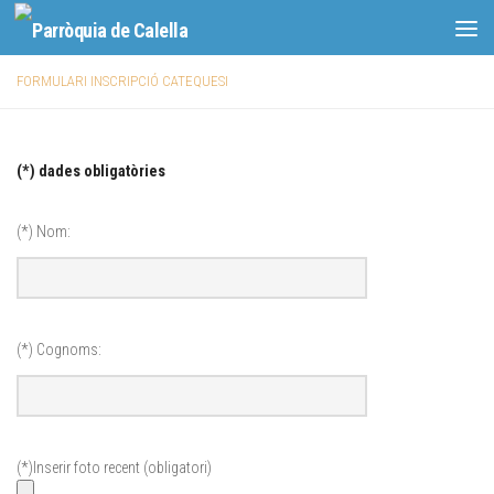
Skip to content
FORMULARI INSCRIPCIÓ CATEQUESI
(*) dades obligatòries
(*) Nom:
(*) Cognoms:
(*)Inserir foto recent (obligatori)