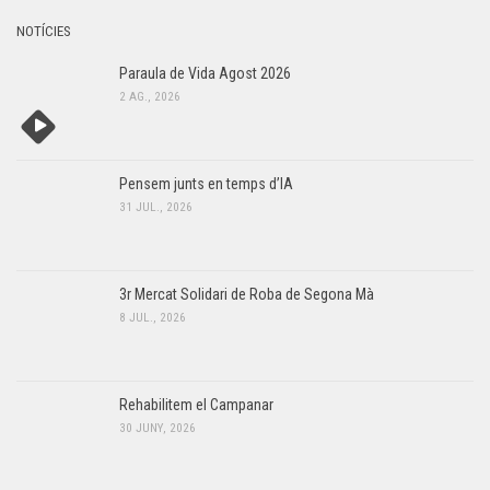
NOTÍCIES
Paraula de Vida Agost 2026
2 AG., 2026
Pensem junts en temps d’IA
31 JUL., 2026
3r Mercat Solidari de Roba de Segona Mà
8 JUL., 2026
Rehabilitem el Campanar
30 JUNY, 2026