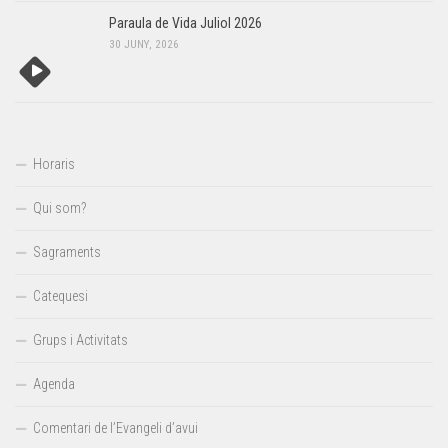
Paraula de Vida Juliol 2026
30 JUNY, 2026
Horaris
Qui som?
Sagraments
Catequesi
Grups i Activitats
Agenda
Comentari de l’Evangeli d’avui